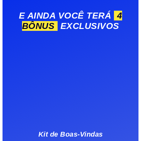
E AINDA VOCÊ TERÁ
4
BÔNUS
EXCLUSIVOS
Kit de Boas-Vindas