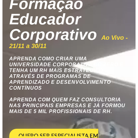
Formação
Educador
Corporativo
Ao Vivo -
21/11 a 30/11
APRENDA COMO CRIAR UMA
UNIVERSIDADE CORPORATIVA DO ZERO E
TENHA UM RH MAIS ESTRATÉGICO,
ATRAVÉS DE PROGRAMAS DE
APRENDIZADO E DESENVOLVIMENTO
CONTÍNUOS
APRENDA COM QUEM FAZ CONSULTORIA
NAS PRINCIPAIS EMPRESAS E JÁ FORMOU
MAIS DE 5 MIL PROFISSIONAIS DE RH.
QUERO SER ESPECIALISTA EM