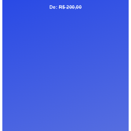
De:
R$ 200,00