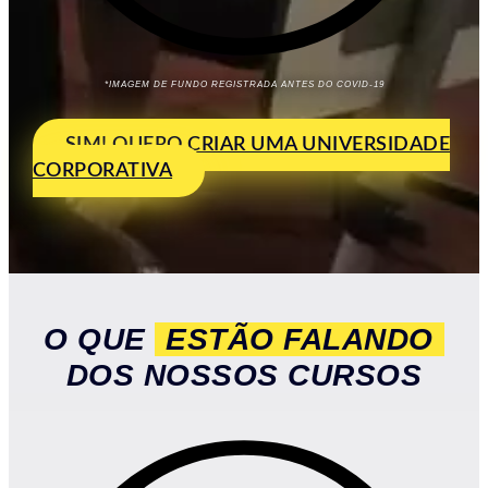
*IMAGEM DE FUNDO REGISTRADA ANTES DO COVID-19
SIM! QUERO CRIAR UMA UNIVERSIDADE
CORPORATIVA
O QUE
ESTÃO FALANDO
DOS NOSSOS CURSOS