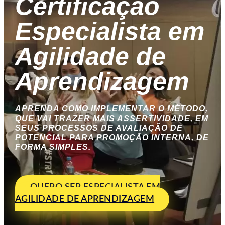
Certificação
Especialista em
Agilidade de
Aprendizagem
APRENDA COMO IMPLEMENTAR O MÉTODO,
QUE VAI TRAZER MAIS ASSERTIVIDADE, EM
SEUS PROCESSOS DE AVALIAÇÃO DE
POTENCIAL PARA PROMOÇÃO INTERNA, DE
FORMA SIMPLES.
QUERO SER ESPECIALISTA EM
AGILIDADE DE APRENDIZAGEM