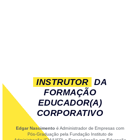
INSTRUTOR
DA
FORMAÇÃO
EDUCADOR(A)
CORPORATIVO
Edgar Nascimento
é Administrador de Empresas com
Pós-Graduação pela Fundação Instituto de