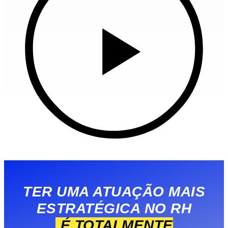
TER UMA ATUAÇÃO MAIS
ESTRATÉGICA NO RH
É TOTALMENTE