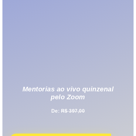
Mentorias ao vivo quinzenal
pelo Zoom
De:
R$ 397,00