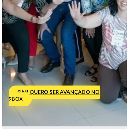
SIM! QUERO SER AVANÇADO NO
9BOX