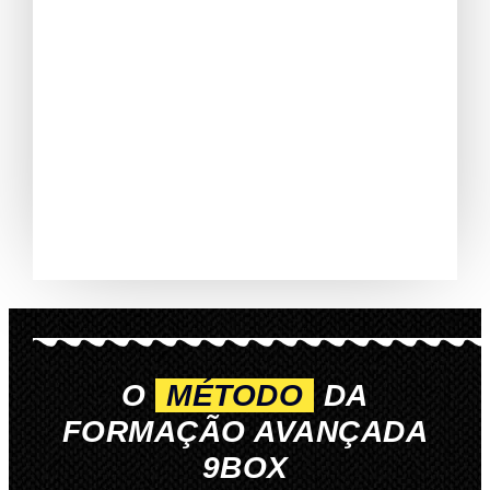
O
MÉTODO
DA
FORMAÇÃO AVANÇADA
9BOX